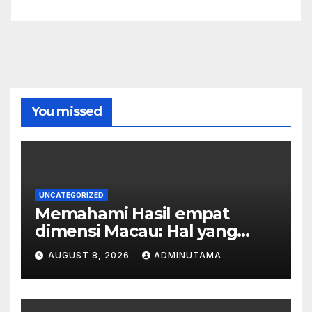
You missed
UNCATEGORIZED
Memahami Hasil empat
dimensi Macau: Hal yang
Perlu Diperhitungkan?
AUGUST 8, 2026
ADMINUTAMA