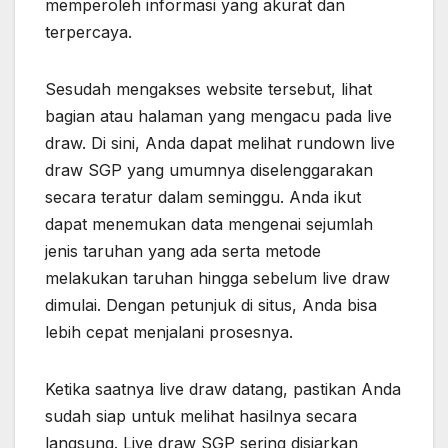
memperoleh informasi yang akurat dan
terpercaya.
Sesudah mengakses website tersebut, lihat
bagian atau halaman yang mengacu pada live
draw. Di sini, Anda dapat melihat rundown live
draw SGP yang umumnya diselenggarakan
secara teratur dalam seminggu. Anda ikut
dapat menemukan data mengenai sejumlah
jenis taruhan yang ada serta metode
melakukan taruhan hingga sebelum live draw
dimulai. Dengan petunjuk di situs, Anda bisa
lebih cepat menjalani prosesnya.
Ketika saatnya live draw datang, pastikan Anda
sudah siap untuk melihat hasilnya secara
langsung. Live draw SGP sering disiarkan