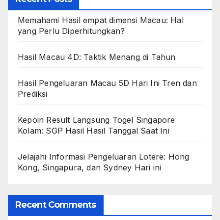
Memahami Hasil empat dimensi Macau: Hal
yang Perlu Diperhitungkan?
Hasil Macau 4D: Taktik Menang di Tahun
Hasil Pengeluaran Macau 5D Hari Ini Tren dan
Prediksi
Kepoin Result Langsung Togel Singapore
Kolam: SGP Hasil Hasil Tanggal Saat Ini
Jelajahi Informasi Pengeluaran Lotere: Hong
Kong, Singapura, dan Sydney Hari ini
Recent Comments