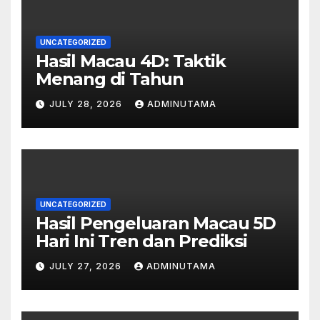
UNCATEGORIZED
Hasil Macau 4D: Taktik
Menang di Tahun
JULY 28, 2026
ADMINUTAMA
UNCATEGORIZED
Hasil Pengeluaran Macau 5D
Hari Ini Tren dan Prediksi
JULY 27, 2026
ADMINUTAMA