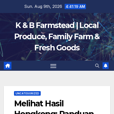
Skip
Sun. Aug 9th, 2026
4:41:20 AM
to
content
K & B Farmstead | Local
Produce, Family Farm &
Fresh Goods
UNCATEGORIZED
Melihat Hasil
Hongkong: Panduan