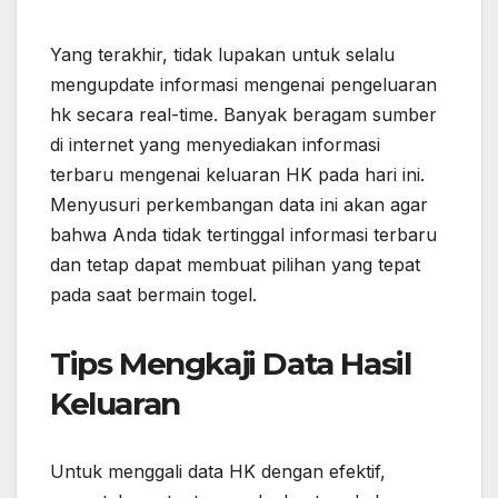
Yang terakhir, tidak lupakan untuk selalu
mengupdate informasi mengenai pengeluaran
hk secara real-time. Banyak beragam sumber
di internet yang menyediakan informasi
terbaru mengenai keluaran HK pada hari ini.
Menyusuri perkembangan data ini akan agar
bahwa Anda tidak tertinggal informasi terbaru
dan tetap dapat membuat pilihan yang tepat
pada saat bermain togel.
Tips Mengkaji Data Hasil
Keluaran
Untuk menggali data HK dengan efektif,