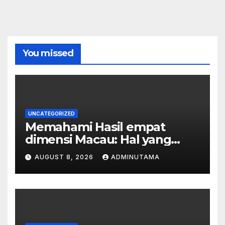
You missed
UNCATEGORIZED
Memahami Hasil empat
dimensi Macau: Hal yang
Perlu Diperhitungkan?
AUGUST 8, 2026
ADMINUTAMA