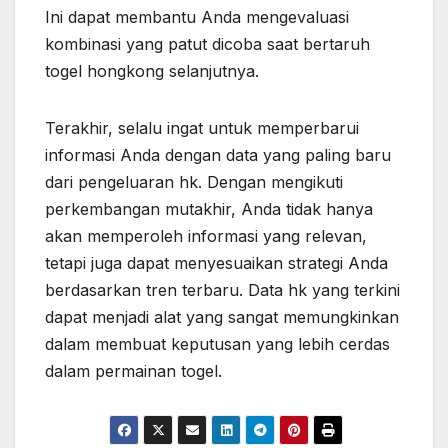
Ini dapat membantu Anda mengevaluasi
kombinasi yang patut dicoba saat bertaruh
togel hongkong selanjutnya.
Terakhir, selalu ingat untuk memperbarui
informasi Anda dengan data yang paling baru
dari pengeluaran hk. Dengan mengikuti
perkembangan mutakhir, Anda tidak hanya
akan memperoleh informasi yang relevan,
tetapi juga dapat menyesuaikan strategi Anda
berdasarkan tren terbaru. Data hk yang terkini
dapat menjadi alat yang sangat memungkinkan
dalam membuat keputusan yang lebih cerdas
dalam permainan togel.