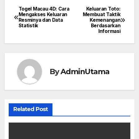
Togel Macau 4D: Cara
Keluaran Toto:
Post
Mengakses Keluaran
Membuat Taktik
Resminya dan Data
Kemenangan
navigation
Statistik
Berdasarkan
Informasi
By
AdminUtama
Related Post