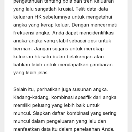
pengetahuan tentang pola dan tren keluaran
yang lalu sangatlah krusial. Teliti data-data
keluaran HK sebelumnya untuk mengetahui
angka yang kerap keluar. Dengan mencermati
frekuensi angka, Anda dapat mengidentifikasi
angka-angka yang stabil sebagai opsi untuk
bermain. Jangan segans untuk merekap
keluaran hk satu bulan belakangan atau
bahkan lebih untuk mendapatkan gambaran
yang lebih jelas.
Selain itu, perhatikan juga susunan angka.
Kadang-kadang, kombinasi spesifik dari angka
memiliki peluang yang lebih baik untuk
muncul. Siapkan daftar kombinasi yang sering
muncul dalam pengeluaran yang lalu dan
manfaatkan data itu dalam penelaahan Anda.