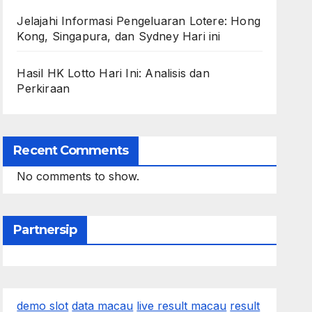
Jelajahi Informasi Pengeluaran Lotere: Hong
Kong, Singapura, dan Sydney Hari ini
Hasil HK Lotto Hari Ini: Analisis dan
Perkiraan
Recent Comments
No comments to show.
Partnersip
demo slot
data macau
live result macau
result