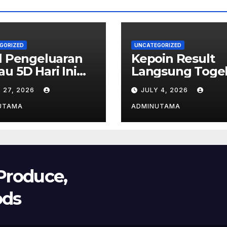
GORIZED
UNCATEGORIZED
l Pengeluaran
Kepoin Result
u 5D Hari Ini
Langsung Toge
 dan Prediksi
Singapore Kola
 27, 2026
JULY 4, 2026
SGP Hasil Hasil
Tanggal Saat Ini
UTAMA
ADMINUTAMA
Produce,
ods