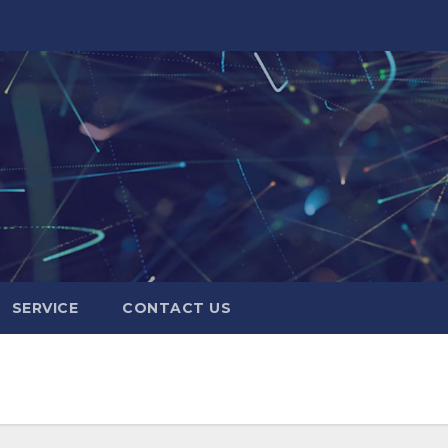
SERVICE
CONTACT US