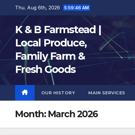
Skip
Thu. Aug 6th, 2026
5:59:46 AM
to
content
K & B Farmstead |
Local Produce,
Family Farm &
Fresh Goods
OUR HISTORY
MAIN SERVICES
Month:
March 2026