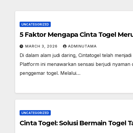
UNCATEGORIZED
5 Faktor Mengapa Cinta Togel Mer
MARCH 3, 2026
ADMINUTAMA
Di dalam alam judi daring, Cintatogel telah menjad
Platform ini menawarkan sensasi berjudi nyaman
penggemar togel. Melalui…
UNCATEGORIZED
Cinta Togel: Solusi Bermain Togel 