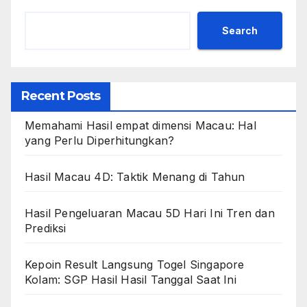
Search
Recent Posts
Memahami Hasil empat dimensi Macau: Hal
yang Perlu Diperhitungkan?
Hasil Macau 4D: Taktik Menang di Tahun
Hasil Pengeluaran Macau 5D Hari Ini Tren dan
Prediksi
Kepoin Result Langsung Togel Singapore
Kolam: SGP Hasil Hasil Tanggal Saat Ini