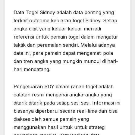
Data Togel Sidney adalah data penting yang
terkait outcome keluaran togel Sidney. Setiap
angka digit yang keluar keluar menjadi
referensi untuk pemain togel dalam mengatur
taktik dan peramalan sendiri. Melalui adanya
data ini, para pemain dapat mengamati pola
dan tren angka yang mungkin muncul di hari-
hari mendatang.
Pengeluaran SDY dalam ranah togel adalah
catatan resmi mengenai angka-angka yang
ditarik ditarik pada setiap sesi sesi. Informasi ini
biasanya diperbarui secara real-time dan bisa
diakses oleh semua pemain yang
menggunakan hasil untuk untuk strategi