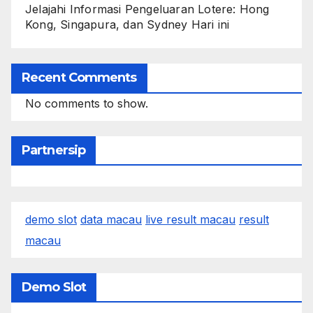
Jelajahi Informasi Pengeluaran Lotere: Hong
Kong, Singapura, dan Sydney Hari ini
Recent Comments
No comments to show.
Partnersip
demo slot
data macau
live result macau
result
macau
Demo Slot