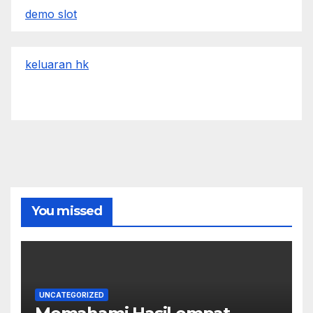
demo slot
keluaran hk
You missed
UNCATEGORIZED