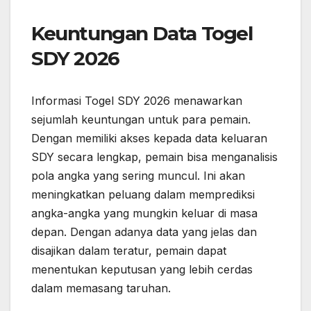
Keuntungan Data Togel
SDY 2026
Informasi Togel SDY 2026 menawarkan
sejumlah keuntungan untuk para pemain.
Dengan memiliki akses kepada data keluaran
SDY secara lengkap, pemain bisa menganalisis
pola angka yang sering muncul. Ini akan
meningkatkan peluang dalam memprediksi
angka-angka yang mungkin keluar di masa
depan. Dengan adanya data yang jelas dan
disajikan dalam teratur, pemain dapat
menentukan keputusan yang lebih cerdas
dalam memasang taruhan.