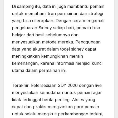
Di samping itu, data ini juga membantu pemain
untuk memahami tren permainan dan strategi
yang bisa diterapkan. Dengan cara mengamati
pengeluaran Sidney setiap hari, pemain bisa
belajar dari hasil sebelumnya dan
menyesuaikan metode mereka. Penggunaan
data yang akurat dalam togel sidney dapat
meningkatkan kemungkinan meraih
kemenangan, karena informasi menjadi kunci
utama dalam permainan ini.
Terakhir, ketersediaan SDY 2026 dengan live
menyediakan kemudahan untuk pemain agar
tidak tertinggal berita penting. Akses yang
cepat dan praktis mengizinkan para pemain
untuk selalu mengikuti perkembangan terkini,