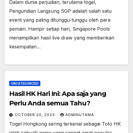
Dalam dunia perjudian, terutama togel,
Pengundian Langsung SGP adalah salah satu
event yang paling ditunggu-tunggu oleh para
pemain. Hampir setiap hari, Singapore Pools
menampilkan hasil live draw yang memberikan
kesempatan…
UNCATEGORIZED
Hasil HK Hari Ini: Apa saja yang
Perlu Anda semua Tahu?
OCTOBER 20, 2025
ADMINUTAMA
Togel Hongkong sering terkenal sebagai Toto HK
ialah sebuah game yang sangat amat populer