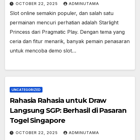
OCTOBER 22, 2025
ADMINUTAMA
Slot online semakin populer, dan salah satu
permainan mencuri perhatian adalah Starlight
Princess dari Pragmatic Play. Dengan tema yang
ceria dan fitur menarik, banyak pemain penasaran
untuk mencoba demo slot…
UNCATEGORIZED
Rahasia Rahasia untuk Draw
Langsung SGP: Berhasil di Pasaran
Togel Singapore
OCTOBER 22, 2025
ADMINUTAMA