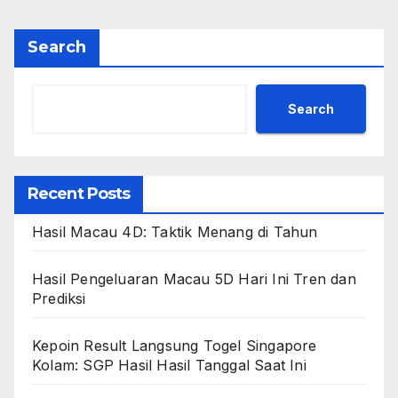
Search
Search
Recent Posts
Hasil Macau 4D: Taktik Menang di Tahun
Hasil Pengeluaran Macau 5D Hari Ini Tren dan
Prediksi
Kepoin Result Langsung Togel Singapore
Kolam: SGP Hasil Hasil Tanggal Saat Ini