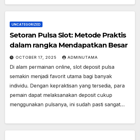
UNCATEGORIZED
Setoran Pulsa Slot: Metode Praktis
dalam rangka Mendapatkan Besar
OCTOBER 17, 2025
ADMINUTAMA
Di alam permainan online, slot deposit pulsa
semakin menjadi favorit utama bagi banyak
individu. Dengan kepraktisan yang tersedia, para
pemain dapat melaksanakan deposit cukup
menggunakan pulsanya, ini sudah pasti sangat…