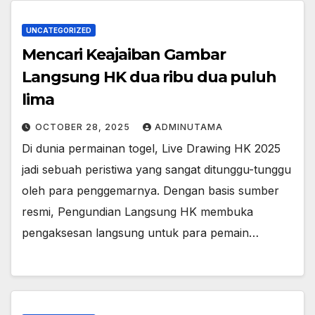
UNCATEGORIZED
Mencari Keajaiban Gambar
Langsung HK dua ribu dua puluh
lima
OCTOBER 28, 2025
ADMINUTAMA
Di dunia permainan togel, Live Drawing HK 2025
jadi sebuah peristiwa yang sangat ditunggu-tunggu
oleh para penggemarnya. Dengan basis sumber
resmi, Pengundian Langsung HK membuka
pengaksesan langsung untuk para pemain…