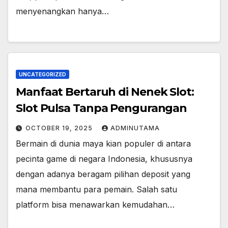
menyenangkan hanya…
UNCATEGORIZED
Manfaat Bertaruh di Nenek Slot:
Slot Pulsa Tanpa Pengurangan
OCTOBER 19, 2025
ADMINUTAMA
Bermain di dunia maya kian populer di antara
pecinta game di negara Indonesia, khususnya
dengan adanya beragam pilihan deposit yang
mana membantu para pemain. Salah satu
platform bisa menawarkan kemudahan…