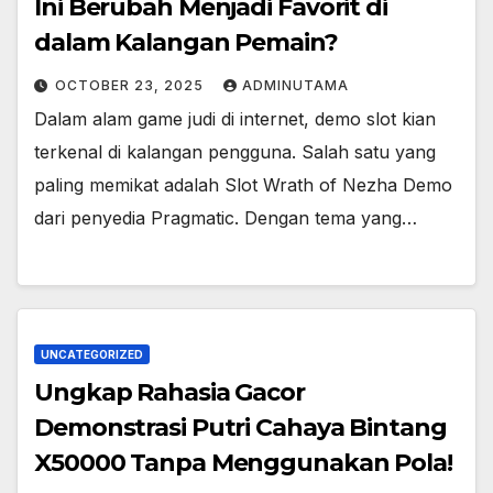
Ini Berubah Menjadi Favorit di
dalam Kalangan Pemain?
OCTOBER 23, 2025
ADMINUTAMA
Dalam alam game judi di internet, demo slot kian
terkenal di kalangan pengguna. Salah satu yang
paling memikat adalah Slot Wrath of Nezha Demo
dari penyedia Pragmatic. Dengan tema yang…
UNCATEGORIZED
Ungkap Rahasia Gacor
Demonstrasi Putri Cahaya Bintang
X50000 Tanpa Menggunakan Pola!