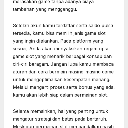
merasakan game tanpa adanya biaya
tambahan yang mengganggu.
Setelah akun kamu terdaftar serta saldo pulsa
tersedia, kamu bisa memilih jenis game slot
yang ingin dijalankan. Pada platform yang
sesuai, Anda akan menyaksikan ragam opsi
game slot yang menarik berbagai konsep dan
ciri-ciri beragam. Jangan lupa kamu membaca
aturan dan cara bermain masing-masing game
untuk mengoptimalkan kesempatan menang.
Melalui mengerti proses serta bonus yang ada,
kamu akan lebih siap dalam permainan slot.
Selama memainkan, hal yang penting untuk
mengatur strategi dan batas pada bertaruh.
Meskipun permainan slot mengandalkan nasib,