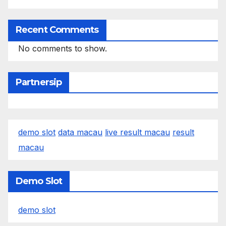
Recent Comments
No comments to show.
Partnersip
demo slot
data macau
live result macau
result
macau
Demo Slot
demo slot