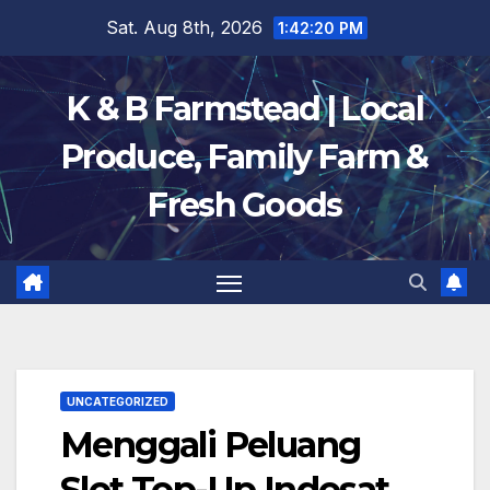
Skip
Sat. Aug 8th, 2026
1:42:21 PM
to
content
K & B Farmstead | Local
Produce, Family Farm &
Fresh Goods
UNCATEGORIZED
Menggali Peluang
Slot Top-Up Indosat