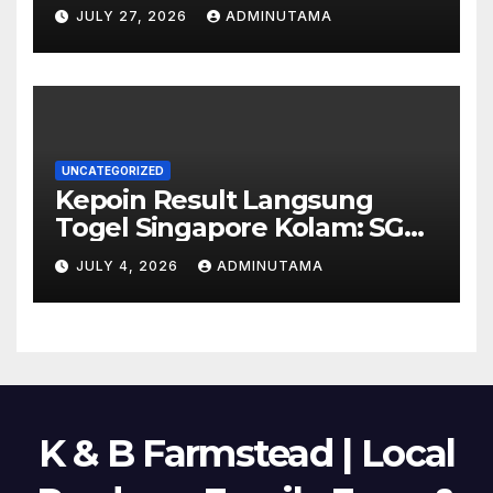
JULY 27, 2026
ADMINUTAMA
UNCATEGORIZED
Kepoin Result Langsung
Togel Singapore Kolam: SGP
Hasil Hasil Tanggal Saat Ini
JULY 4, 2026
ADMINUTAMA
K & B Farmstead | Local