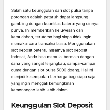
Salah satu keunggulan dari slot pulsa tanpa
potongan adalah petaruh dapat langsung
gambling dengan kuantitas baterai yang dirinya
punya. Ini memberikan keluwesan dan
kemudahan, terutama bagi siapa tidak ingin
memakai cara transaksi biasa. Menggunakan
slot deposit baterai, misalnya slot deposit
Indosat, Anda bisa memulai bermain dengan
dana yang sangat terjangkau, sampai-sampai
cuma dengan slot pulsa 5000 doang. Hal ini
menjadi kesempatan berharga bagi siapa saja
yang ingin menggali kemungkinan
kemenangan lebih lebih dalam.
Keunggulan Slot Deposit