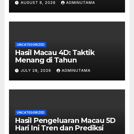
AUGUST 8, 2026
ADMINUTAMA
UNCATEGORIZED
Hasil Macau 4D: Taktik
Menang di Tahun
JULY 28, 2026
ADMINUTAMA
UNCATEGORIZED
Hasil Pengeluaran Macau 5D
Hari Ini Tren dan Prediksi