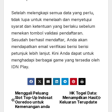
Setelah melengkapi semua data yang perlu,
tidak lupa untuk menelaah dan menyetujui
syarat dan ketentuan yang berlaku sebelum
menekan tombol validasi pendaftaran.
Sesudah berhasil mendaftar, Anda akan
mendapatkan email verifikasi berisi berisi
petunjuk lebih lanjut. Kini Anda dapat untuk
menghadapi berbagai game yang tersedia oleh
IDN Play.
Menggali Peluang
HK Togel Data:
Post
Slot Top-Up Indosat
Menampilkan Hasil
Ooredoo untuk
Keluaran Terupdate
navigation
Kemenangan anda