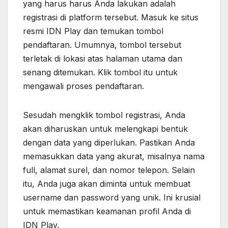
yang harus harus Anda lakukan adalah
registrasi di platform tersebut. Masuk ke situs
resmi IDN Play dan temukan tombol
pendaftaran. Umumnya, tombol tersebut
terletak di lokasi atas halaman utama dan
senang ditemukan. Klik tombol itu untuk
mengawali proses pendaftaran.
Sesudah mengklik tombol registrasi, Anda
akan diharuskan untuk melengkapi bentuk
dengan data yang diperlukan. Pastikan Anda
memasukkan data yang akurat, misalnya nama
full, alamat surel, dan nomor telepon. Selain
itu, Anda juga akan diminta untuk membuat
username dan password yang unik. Ini krusial
untuk memastikan keamanan profil Anda di
IDN Play.