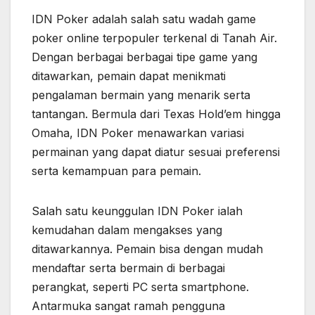
IDN Poker adalah salah satu wadah game
poker online terpopuler terkenal di Tanah Air.
Dengan berbagai berbagai tipe game yang
ditawarkan, pemain dapat menikmati
pengalaman bermain yang menarik serta
tantangan. Bermula dari Texas Hold’em hingga
Omaha, IDN Poker menawarkan variasi
permainan yang dapat diatur sesuai preferensi
serta kemampuan para pemain.
Salah satu keunggulan IDN Poker ialah
kemudahan dalam mengakses yang
ditawarkannya. Pemain bisa dengan mudah
mendaftar serta bermain di berbagai
perangkat, seperti PC serta smartphone.
Antarmuka sangat ramah pengguna