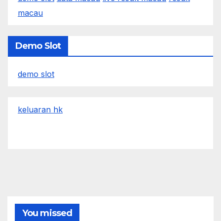
macau
Demo Slot
demo slot
keluaran hk
You missed