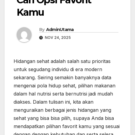
Kamu
By
AdminUtama
NOV 24, 2025
Hidangan sehat adalah salah satu prioritas
untuk segudang individu di era modern
sekarang. Seiring semakin banyaknya data
mengenai pola hidup sehat, pilihan makanan
dalam hal nutrisi serta bernutrisi jadi mudah
diakses. Dalam tulisan ini, kita akan
menguraikan berbagai jenis hidangan yang
sehat yang bisa bisa pilih, supaya Anda bisa
mendapatkan pilihan favorit kamu yang sesuai
dengan dengan kebutuhan dan serta selera.