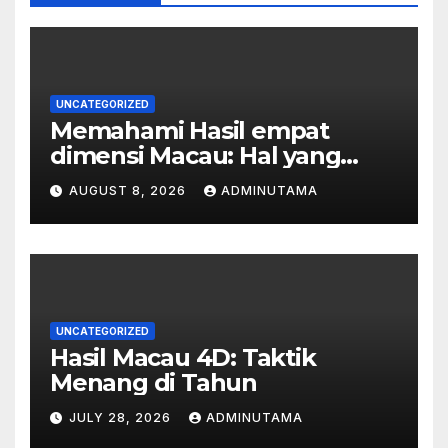
UNCATEGORIZED
Memahami Hasil empat
dimensi Macau: Hal yang
Perlu Diperhitungkan?
AUGUST 8, 2026
ADMINUTAMA
UNCATEGORIZED
Hasil Macau 4D: Taktik
Menang di Tahun
JULY 28, 2026
ADMINUTAMA