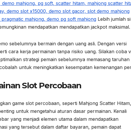
 demo mahjong, pg soft, scatter hitam, mahjong scatter hi
ay, demo slot x15000, demo slot gacor, slot demo mahjong
o pragmatic mahjong, demo pg soft mahjong
Lebih jumlah s
 kemungkinan mendapatkan mendapatkan jackpot maksimal.
demo sebelumnya bermain dengan uang asli. Dengan versi
rti cara kerja permainan tanpa risiko uang. Silakan coba v
ptimalkan strategi pemain sebelumnya memasang taruhan
a cobalah untuk meningkatkan kesempatan kemenangan pe
inan Slot Percobaan
an game slot percobaan, seperti Mahjong Scatter Hitam,
penting untuk mengetahui aturan dasar permainan. Kenali
yebar yang menjadi elemen utama dalam mendapatkan
masi yang tersebut dalam daftar bayaran, pemain dapat