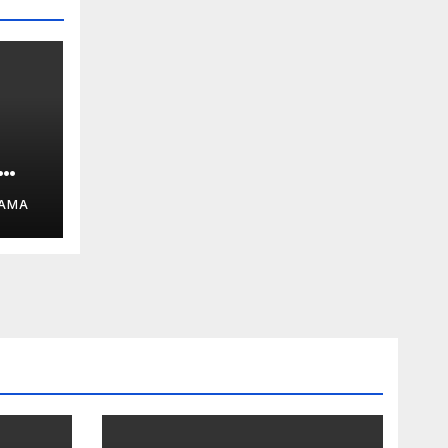
:
AMA