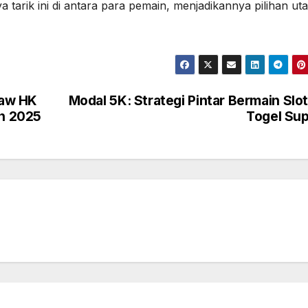
rik ini di antara para pemain, menjadikannya pilihan ut
raw HK
Modal 5K: Strategi Pintar Bermain Slot
n 2025
Togel Su