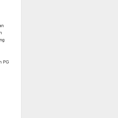
an
n
ang
an PG