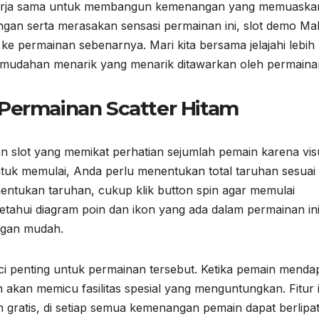
bekerja sama untuk membangun kemenangan yang memuaska
an serta merasakan sensasi permainan ini, slot demo Ma
e permainan sebenarnya. Mari kita bersama jelajahi lebih
udahan menarik yang menarik ditawarkan oleh permainan 
 Permainan Scatter Hitam
 slot yang memikat perhatian sejumlah pemain karena vis
k memulai, Anda perlu menentukan total taruhan sesuai
ntukan taruhan, cukup klik button spin agar memulai
tahui diagram poin dan ikon yang ada dalam permainan in
ngan mudah.
ci penting untuk permainan tersebut. Ketika pemain menda
n akan memicu fasilitas spesial yang menguntungkan. Fitur i
ratis, di setiap semua kemenangan pemain dapat berlipa