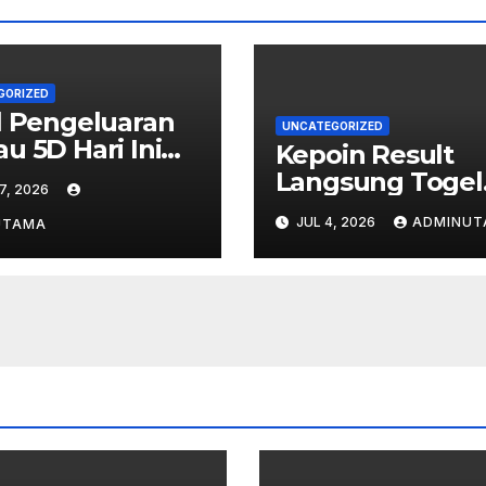
GORIZED
l Pengeluaran
UNCATEGORIZED
u 5D Hari Ini
Kepoin Result
 dan Prediksi
Langsung Togel
7, 2026
Singapore Kolam
JUL 4, 2026
ADMINUT
UTAMA
SGP Hasil Hasil
Tanggal Saat Ini