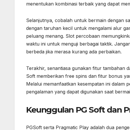
menentukan kombinasi terbaik yang dapat memb
Selanjutnya, cobalah untuk bermain dengan sa
dengan taruhan kecil untuk mengalami alur g
peluang menang. Slot percobaan memungkinkan
waktu ini untuk menguji berbagai taktik. Jan
berbeda jika merasa kurang ada perbaikan.
Terakhir, senantiasa gunakan fitur tambahan 
Soft memberikan free spins dan fitur bonus y
Melalui memanfaatkan kesempatan ini dalam p
pengalaman yang dapat digunakan saat bermain
Keunggulan PG Soft dan P
PGSoft serta Pragmatic Play adalah dua peng