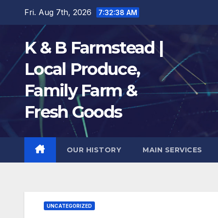
Skip
Fri. Aug 7th, 2026
7:32:39 AM
to
content
K & B Farmstead |
Local Produce,
Family Farm &
Fresh Goods
OUR HISTORY
MAIN SERVICES
UNCATEGORIZED