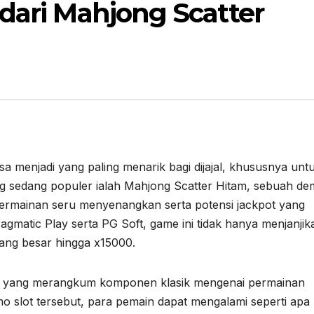
dari Mahjong Scatter
sa menjadi yang paling menarik bagi dijajal, khususnya unt
 sedang populer ialah Mahjong Scatter Hitam, sebuah d
ermainan seru menyenangkan serta potensi jackpot yang
agmatic Play serta PG Soft, game ini tidak hanya menjanjik
ang besar hingga x15000.
 yang merangkum komponen klasik mengenai permainan
 slot tersebut, para pemain dapat mengalami seperti apa